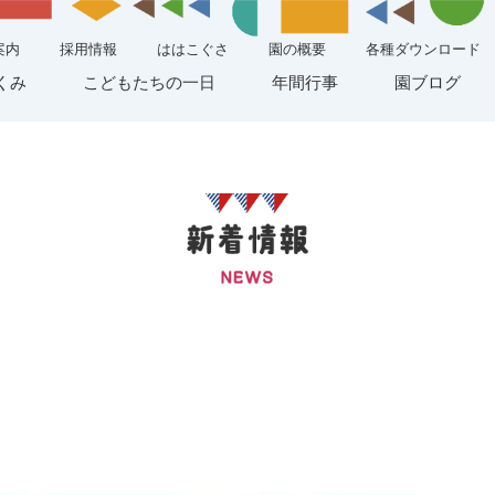
案内
採用情報
ははこぐさ
園の概要
各種ダウンロード
くみ
こどもたちの一日
年間行事
園ブログ