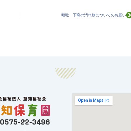
N
嘔吐 下痢の汚れ物についてのお願い