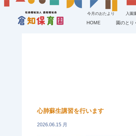
今月のおたより
入園
HOME
園のとり
心肺蘇生講習を行います
2026.06.15 月