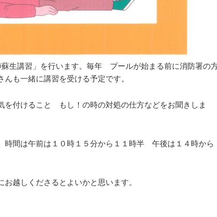
肺蘇生講習」を行います。毎年 プールが始まる前に消防署の
さんも一緒に講習を受ける予定です。
気を付けること もし！の時の対処の仕方などをお聞きしま
 時間は午前は１０時１５分から１１時半 午後は１４時から
にお越しくださるとよいかと思います。