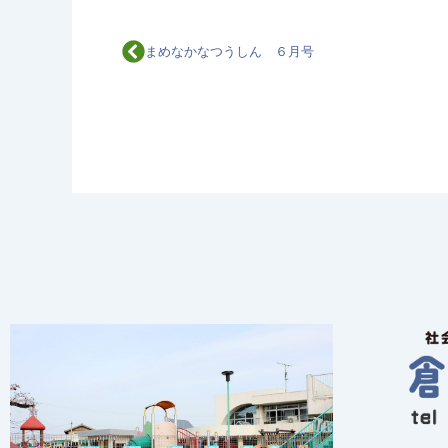
Prev
まめなかなつうしん ６月号