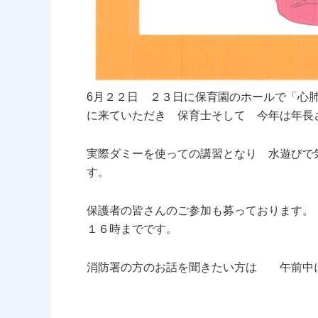
6月２２日 ２３日に保育園のホールで「心
に来ていただき 保育士そして 今年は年長
実際ダミーを使っての講習となり 水遊びで
す。
保護者の皆さんのご参加も募っております。
１６時までです。
消防署の方のお話を聞きたい方は 午前中