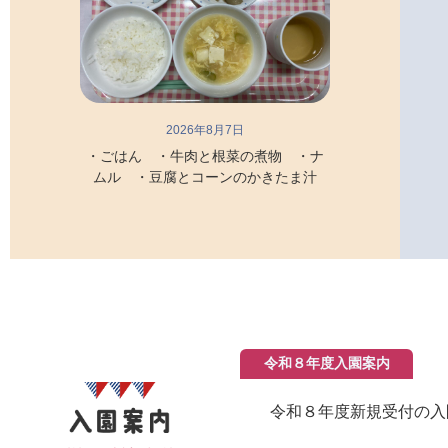
2026年8月7日
・ごはん ・牛肉と根菜の煮物 ・ナ
ムル ・豆腐とコーンのかきたま汁
令和８年度入園案内
令和８年度新規受付の入