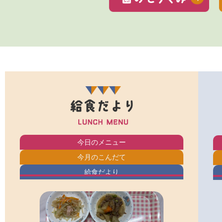
今日のメニュー
今月のこんだて
給食だより