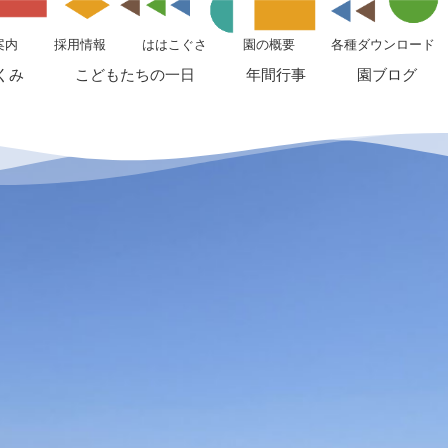
案内
採用情報
ははこぐさ
園の概要
各種ダウンロード
くみ
こどもたちの一日
年間行事
園ブログ