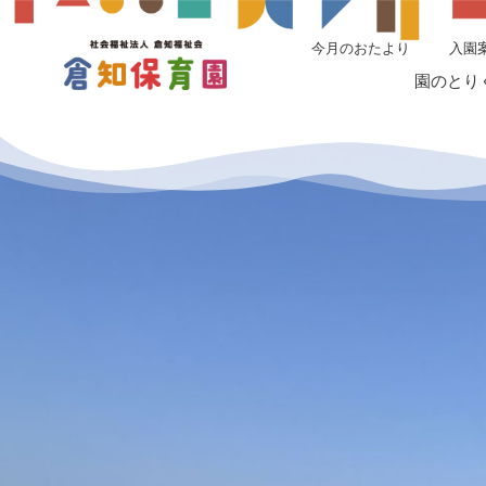
今月のおたより
入園
HOME
園のとり