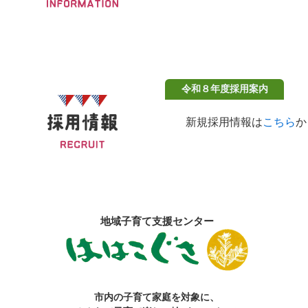
令和８年度採用案内
新規採用情報は
こちら
か
地域子育て支援センター
市内の子育て家庭を対象に、