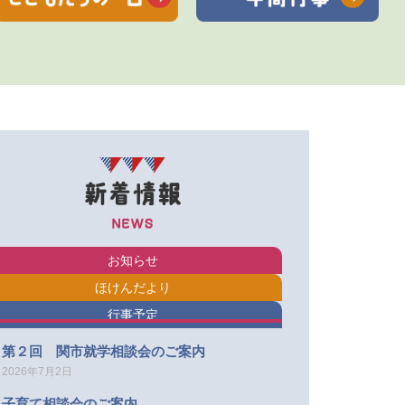
お知らせ
ほけんだより
行事予定
第２回 関市就学相談会のご案内
2026年7月2日
子育て相談会のご案内