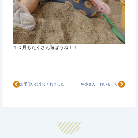
１０月もたくさん遊ぼうね！！
Prev
Next
お手伝いに来てくれました
年少さん おいもほり