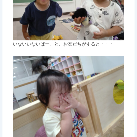
いないいないばー。と、お友だちがすると・・・