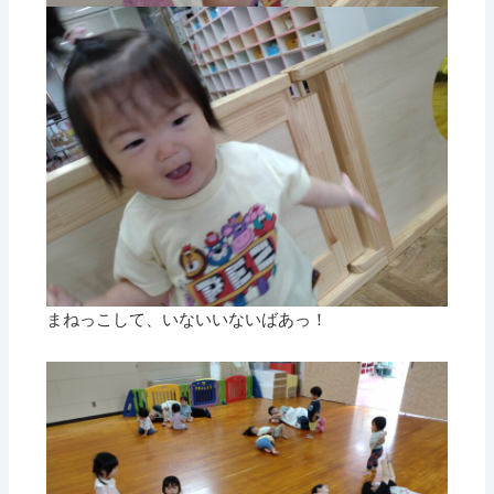
まねっこして、いないいないばあっ！