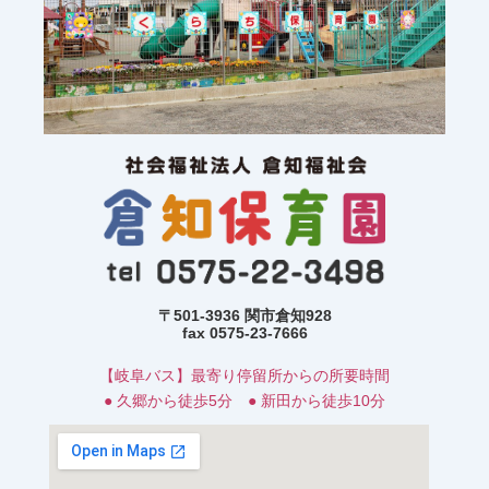
〒501-3936 関市倉知928
fax 0575-23-7666
【岐阜バス】最寄り停留所からの所要時間
● 久郷から徒歩5分 ● 新田から徒歩10分