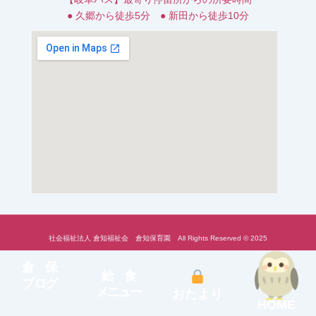
● 久郷から徒歩5分 ● 新田から徒歩10分
社会福祉法人 倉知福祉会 倉知保育園 All Rights Reserved © 2025
倉 保
給 食
ブログ
メニュー
おたより
HOME