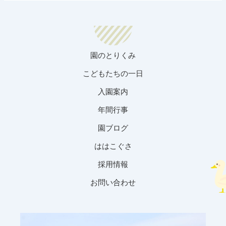
園のとりくみ
こどもたちの一日
入園案内
年間行事
園ブログ
ははこぐさ
採用情報
お問い合わせ