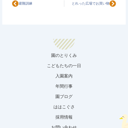
Prev
Next
避難訓練
とれった広場でお買い物
園のとりくみ
こどもたちの一日
入園案内
年間行事
園ブログ
ははこぐさ
採用情報
お問い合わせ