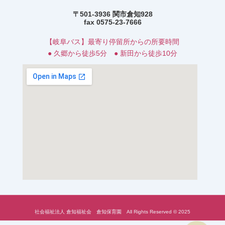
〒501-3936 関市倉知928
fax 0575-23-7666
【岐阜バス】最寄り停留所からの所要時間
● 久郷から徒歩5分 ● 新田から徒歩10分
社会福祉法人 倉知福祉会 倉知保育園 All Rights Reserved © 2025