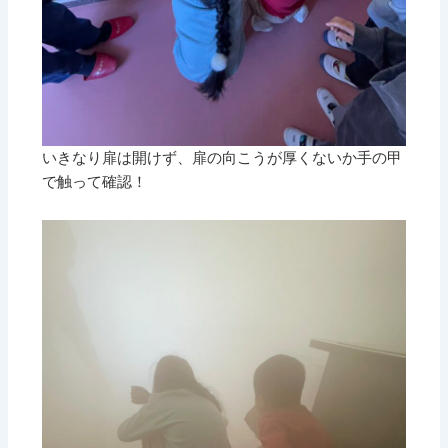
いきなり扉は開けず、扉の向こうが厚くないか手の甲
で触って確認！