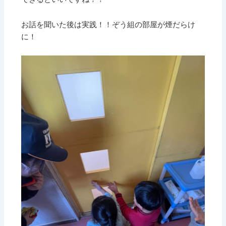
お話を聞いた後は実践！！ぞう組の部屋が煙だらけ
に！