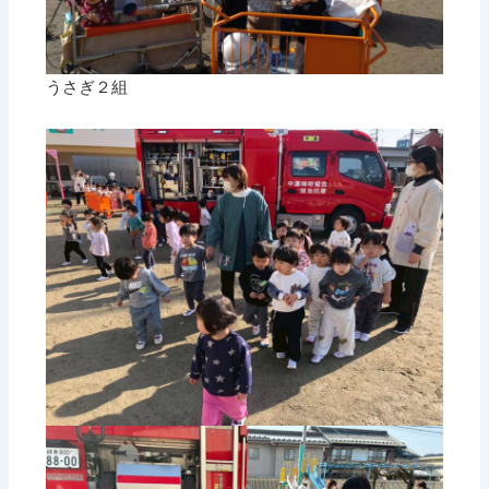
うさぎ２組