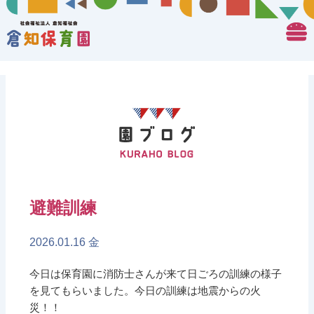
避難訓練
2026.01.16 金
今日は保育園に消防士さんが来て日ごろの訓練の様子
を見てもらいました。今日の訓練は地震からの火
災！！