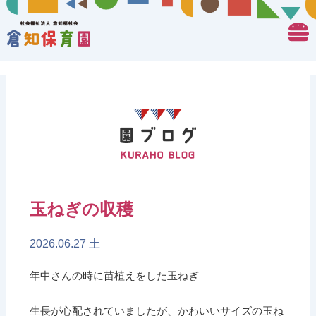
玉ねぎの収穫
2026.06.27 土
年中さんの時に苗植えをした玉ねぎ
生長が心配されていましたが、かわいいサイズの玉ね