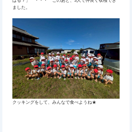
ぱる？」 ・・・ このあと、3人で仲良く収穫でき
ました。
クッキングをして、みんなで食べようね★