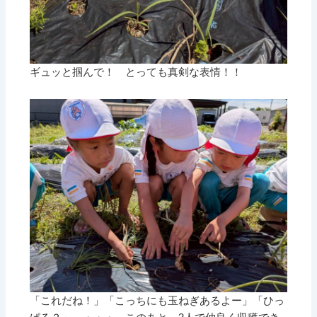
ギュッと掴んで！ とっても真剣な表情！！
「これだね！」「こっちにも玉ねぎあるよー」「ひっ