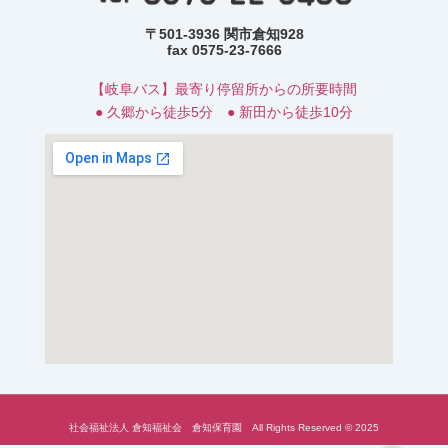
〒501-3936 関市倉知928
fax 0575-23-7666
【岐阜バス】最寄り停留所からの所要時間
● 久郷から徒歩5分 ● 新田から徒歩10分
社会福祉法人 倉知福祉会 倉知保育園 All Rights Reserved © 2025