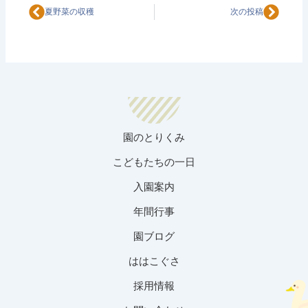
Prev
Next
夏野菜の収穫
次の投稿
園のとりくみ
こどもたちの一日
入園案内
年間行事
園ブログ
ははこぐさ
採用情報