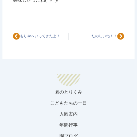
Prev
Next
もりやへいってきたよ！
たのしいね！！
園のとりくみ
こどもたちの一日
入園案内
年間行事
園ブログ