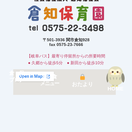
〒501-3936 関市倉知928
fax 0575-23-7666
【岐阜バス】最寄り停留所からの所要時間
● 久郷から徒歩5分 ● 新田から徒歩10分
倉 保
給 食
ブログ
メニュー
おたより
HOME