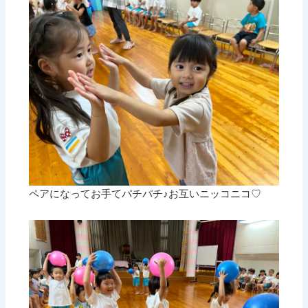
ペアになってお手てパチパチ♪お互いニッコニコ♡