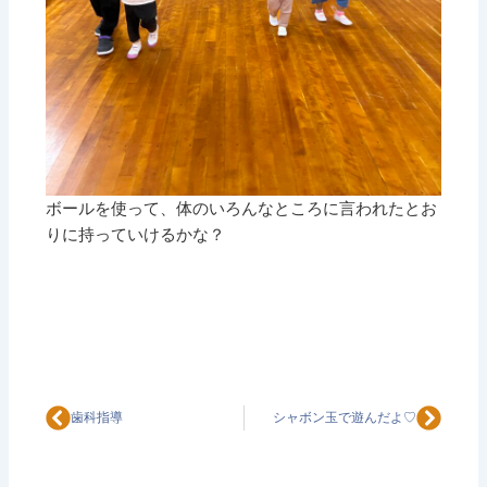
ボールを使って、体のいろんなところに言われたとお
りに持っていけるかな？
Prev
Next
歯科指導
シャボン玉で遊んだよ♡