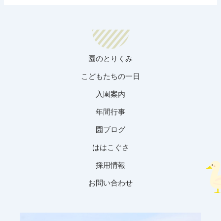
園のとりくみ
こどもたちの一日
入園案内
年間行事
園ブログ
ははこぐさ
採用情報
お問い合わせ