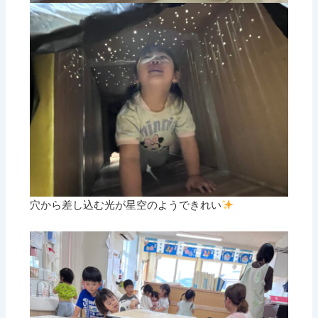
穴から差し込む光が星空のようできれい