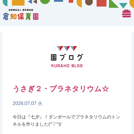
うさぎ２・プラネタリウム☆
2026.07.07 火
今日は『七夕』！ダンボールでプラネタリウムのトン
ネルを作りました(^▽^)/