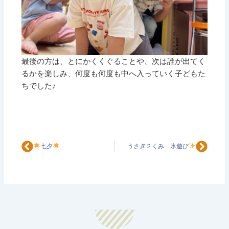
最後の方は、とにかくくぐることや、次は誰が出てく
るかを楽しみ、何度も何度も中へ入っていく子どもた
ちでした♪
Prev
Next
七夕
うさぎ２くみ 氷遊び