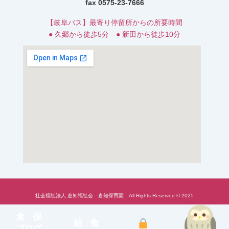
fax 0575-23-7666
【岐阜バス】最寄り停留所からの所要時間
● 久郷から徒歩5分 ● 新田から徒歩10分
社会福祉法人 倉知福祉会 倉知保育園 All Rights Reserved © 2025
倉 保
給 食
ブログ