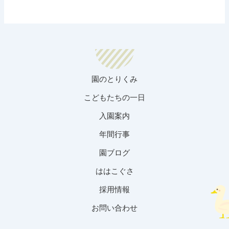
園のとりくみ
こどもたちの一日
入園案内
年間行事
園ブログ
ははこぐさ
採用情報
お問い合わせ