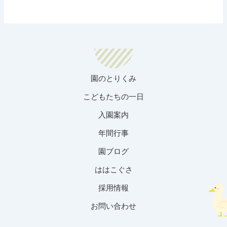
園のとりくみ
こどもたちの一日
入園案内
年間行事
園ブログ
ははこぐさ
採用情報
お問い合わせ