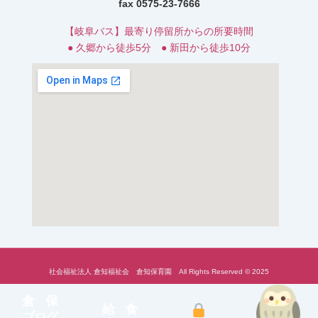
fax 0575-23-7666
【岐阜バス】最寄り停留所からの所要時間
● 久郷から徒歩5分 ● 新田から徒歩10分
社会福祉法人 倉知福祉会 倉知保育園 All Rights Reserved © 2025
倉 保
給 食
ブログ