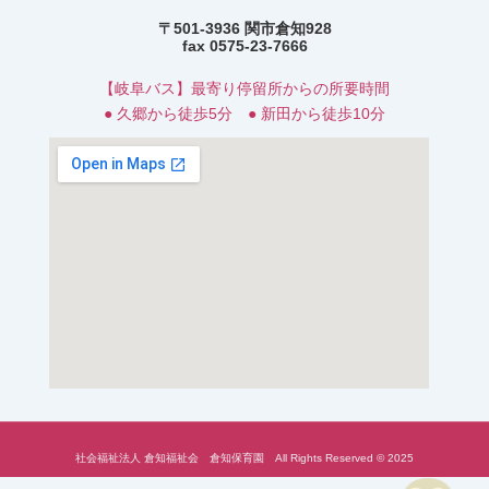
〒501-3936 関市倉知928
fax 0575-23-7666
【岐阜バス】最寄り停留所からの所要時間
● 久郷から徒歩5分 ● 新田から徒歩10分
社会福祉法人 倉知福祉会 倉知保育園 All Rights Reserved © 2025