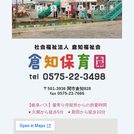
〒501-3936 関市倉知928
fax 0575-23-7666
【岐阜バス】最寄り停留所からの所要時間
● 久郷から徒歩5分 ● 新田から徒歩10分