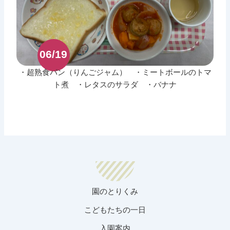
06/19
・超熟食パン（りんごジャム） ・ミートボールのトマ
ト煮 ・レタスのサラダ ・バナナ
園のとりくみ
こどもたちの一日
入園案内