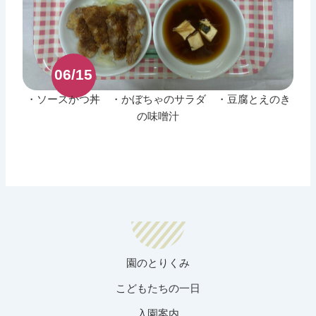
06/15
・ソースかつ丼 ・かぼちゃのサラダ ・豆腐とえのき
の味噌汁
園のとりくみ
こどもたちの一日
入園案内