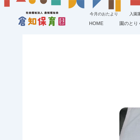
今月のおたより
入園
HOME
園のとり