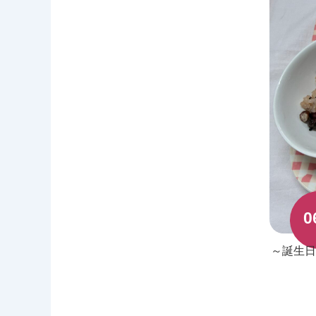
0
～誕生