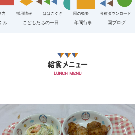
案内
採用情報
ははこぐさ
園の概要
各種ダウンロード
くみ
こどもたちの一日
年間行事
園ブログ