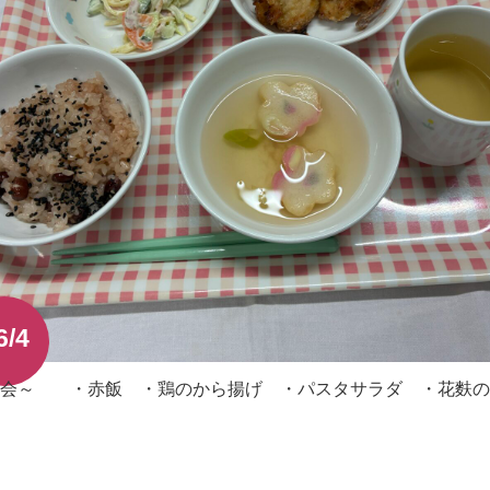
6/4
日会～ ・赤飯 ・鶏のから揚げ ・パスタサラダ ・花麩の