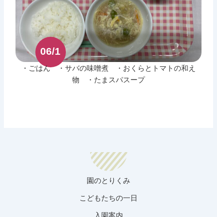
06/1
・ごはん ・サバの味噌煮 ・おくらとトマトの和え
物 ・たまスパスープ
園のとりくみ
こどもたちの一日
入園案内