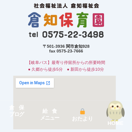
〒501-3936 関市倉知928
fax 0575-23-7666
【岐阜バス】最寄り停留所からの所要時間
● 久郷から徒歩5分 ● 新田から徒歩10分
倉 保
給 食
ブログ
メニュー
おたより
HOME