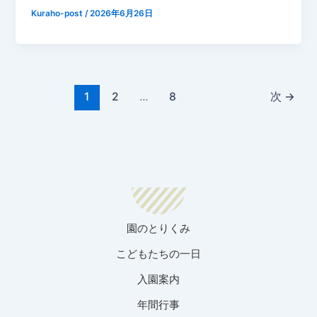
Kuraho-post
/
2026年6月26日
1
2
…
8
次
→
園のとりくみ
こどもたちの一日
入園案内
年間行事