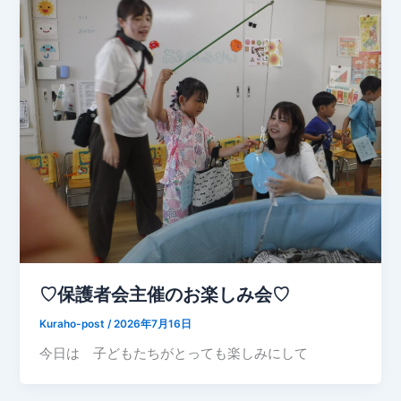
♡保護者会主催のお楽しみ会♡
Kuraho-post
/
2026年7月16日
今日は 子どもたちがとっても楽しみにして