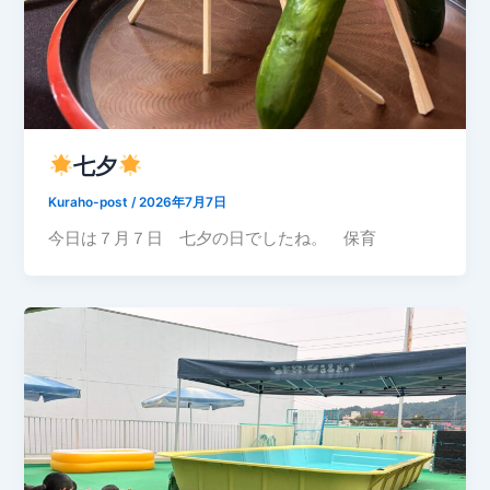
七夕
Kuraho-post
/
2026年7月7日
今日は７月７日 七夕の日でしたね。 保育