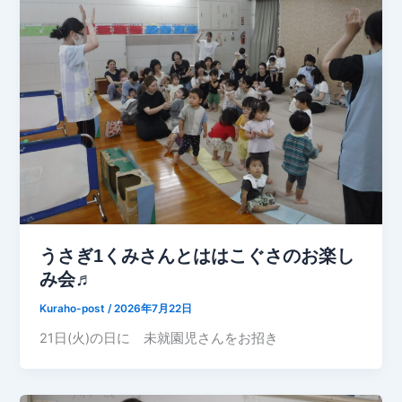
うさぎ1くみさんとははこぐさのお楽し
み会♬
Kuraho-post
/
2026年7月22日
21日(火)の日に 未就園児さんをお招き